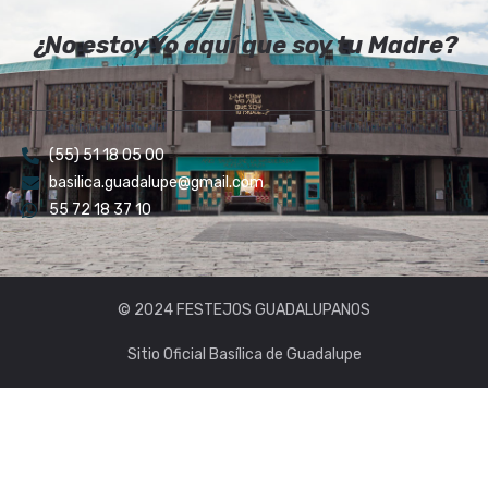
¿No estoy Yo aquí que soy tu Madre?
(55) 51 18 05 00
basilica.guadalupe@gmail.com
55 72 18 37 10
© 2024 FESTEJOS GUADALUPANOS
Sitio Oficial Basílica de Guadalupe